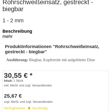
Rohrschweißeinsatz, gestreckt -
biegbar
1 - 2 mm
Beschreibung
mehr
Produktinformationen "Rohrschweißeinsatz,
gestreckt - biegbar"
Ausführung:
Biegbar, Kupferrohr mit aufgelöteter Düse
30,55 € *
Inhalt:
1
Stück
inkl. MwSt. und zzgl. Versandkosten
25,67 €
zzgl. MwSt. und zzgl. Versandkosten
Verfügbarkeit:
kurzfristig