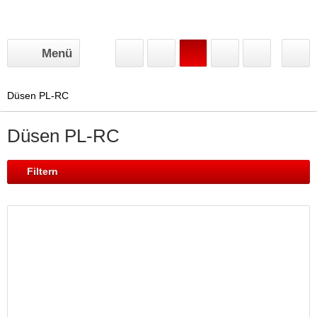
Menü
Düsen PL-RC
Düsen PL-RC
Filtern