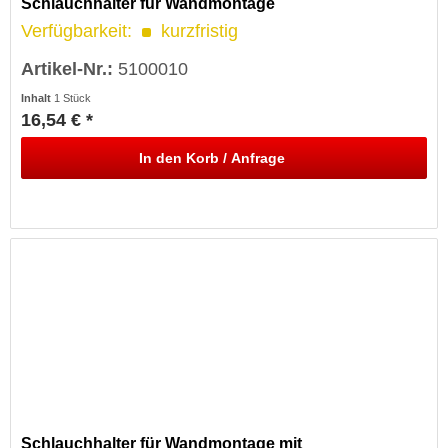
Schlauchhalter für Wandmontage
Verfügbarkeit:
kurzfristig
Artikel-Nr.:
5100010
Inhalt
1 Stück
16,54 € *
In den
Korb / Anfrage
Schlauchhalter für Wandmontage mit