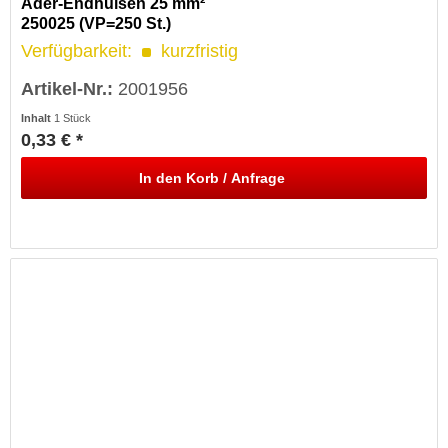
Ader-Endhülsen 25 mm²
250025 (VP=250 St.)
Verfügbarkeit:
kurzfristig
Artikel-Nr.:
2001956
Inhalt
1 Stück
0,33 € *
In den
Korb / Anfrage