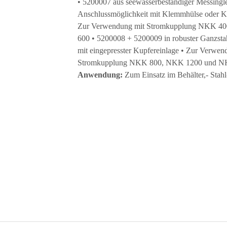
• 5200007 aus seewasserbeständiger Messingle
Anschlussmöglichkeit mit Klemmhülse oder K
Zur Verwendung mit Stromkupplung NKK 4
600 • 5200008 + 5200009 in robuster Ganzsta
mit eingepresster Kupfereinlage • Zur Verwen
Stromkupplung NKK 800, NKK 1200 und N
Anwendung:
Zum Einsatz im Behälter,- Stahl