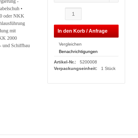
gierung -
abelschuh •
00 oder NKK
hlausführung
dung mit
In den
Korb / Anfrage
KK 2000
Vergleichen
- und Schiffbau
Benachrichtigungen
Artikel-Nr.:
5200008
Verpackungseinheit:
1 Stück