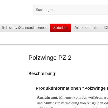
Schweiß-/Schneidbrenner
Zubehör
Arbeitsschutz
O
Polzwinge PZ 2
Beschreibung
Produktinformationen "Polzwinge 
Ausführung:
Mit einer vom Schweißstrom isol
und Mutter zur Vermeidung von Ausglühen o