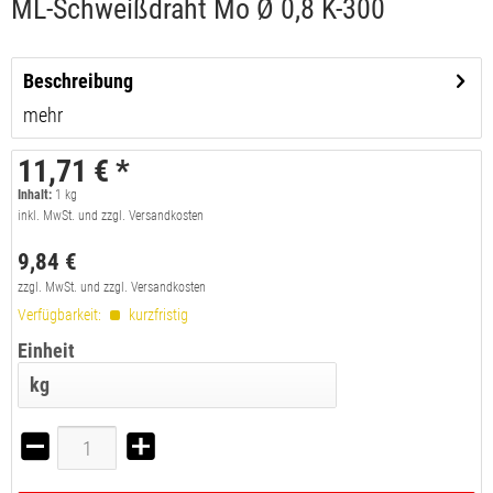
ML-Schweißdraht Mo Ø 0,8 K-300
Beschreibung
mehr
11,71 € *
Inhalt:
1
kg
inkl. MwSt. und zzgl. Versandkosten
9,84 €
zzgl. MwSt. und zzgl. Versandkosten
Verfügbarkeit:
kurzfristig
Einheit