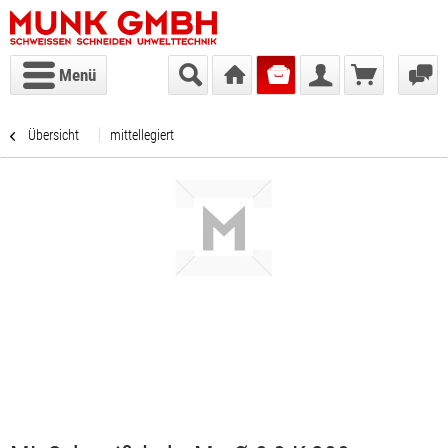
Menü
Übersicht
mittellegiert