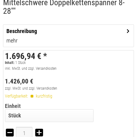
Mittelschwere Doppelkettenspanner 8-
28""
Beschreibung
mehr
1.696,94 € *
Inhalt:
1
Stück
inkl. MwSt. und zzgl. Versandkosten
1.426,00 €
zzgl. MwSt. und zzgl. Versandkosten
Verfügbarkeit:
kurzfristig
Einheit